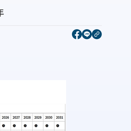
年
[另開新視窗]分享到face
[另開新視窗]分享到l
複製連結