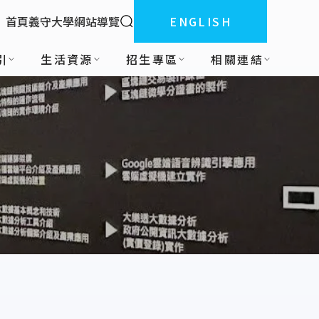
全站搜索
首頁
義守大學
網站導覽
ENGLISH
:::
引
生活資源
招生專區
相關連結