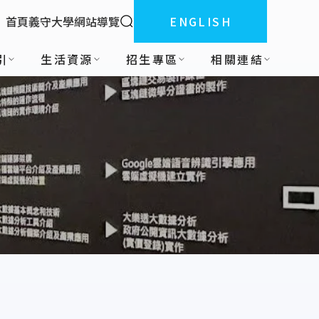
全站搜索
首頁
義守大學
網站導覽
ENGLISH
:::
引
生活資源
招生專區
相關連結