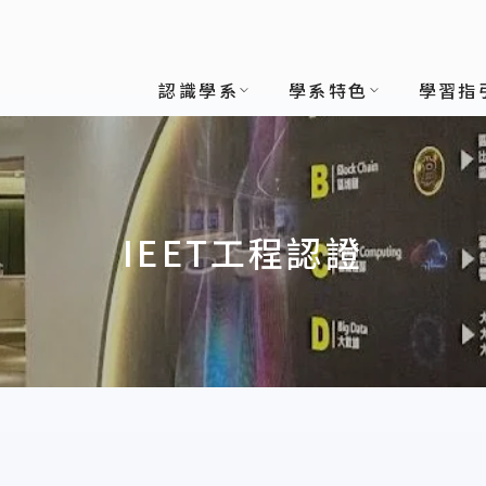
認識學系
學系特色
學習指
IEET工程認證