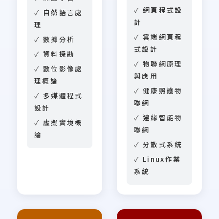
網頁程式設
自然語言處
計
理
雲端網頁程
數據分析
式設計
資料探勘
物聯網原理
數位影像處
與應用
理概論
健康照護物
多媒體程式
聯網
設計
邊緣智能物
虛擬實境概
聯網
論
分散式系統
Linux作業
系統