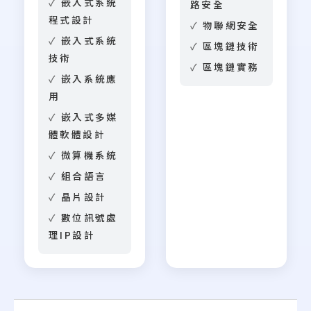
嵌入式系統
路安全
程式設計
物聯網安全
嵌入式系統
區塊鏈技術
技術
區塊鏈實務
嵌入系統應
用
嵌入式多媒
體軟體設計
微算機系統
組合語言
晶片設計
數位訊號處
理IP設計