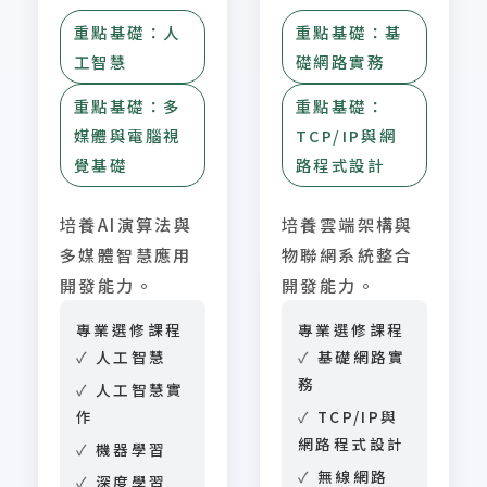
重點基礎：人
重點基礎：基
工智慧
礎網路實務
重點基礎：多
重點基礎：
媒體與電腦視
TCP/IP與網
覺基礎
路程式設計
培養AI演算法與
培養雲端架構與
多媒體智慧應用
物聯網系統整合
開發能力。
開發能力。
專業選修課程
專業選修課程
人工智慧
基礎網路實
務
人工智慧實
作
TCP/IP與
網路程式設計
機器學習
無線網路
深度學習