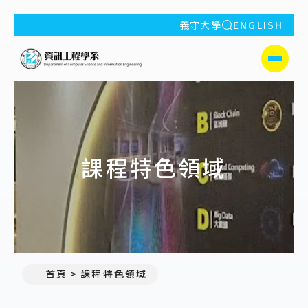
全站搜索
義守大學
ENGLISH
:::
義守大學資訊工程學系(所)
側選單
課程特色領域
首頁
課程特色領域