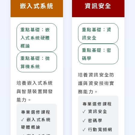
嵌入式系統
資訊安全
重點基礎：嵌
重點基礎：資
入式系統硬體
訊安全
概論
重點基礎：密
重點基礎：微
碼學
算機系統
培養資訊安全防
培養嵌入式系統
護與資安技術實
與智慧裝置開發
務能力。
能力。
專業選修課程
資訊安全
專業選修課程
嵌入式系統
密碼學
硬體概論
行動寬頻網