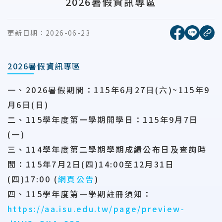
2026暑假資訊專區
[另開新視窗
[另開
更新日期：
2026-06-23
複
2026暑假資訊專區
一、
2026暑假期間
：115年6月27日(六)~115年9
月6日(日)
二、
115學年度第一學期開學日
：115年9月7日
(一)
三、
114學年度第二學期學期成績公布日及查詢時
間
：
115年7月2日(四)14:00至12月31日
(四)17:00 (
網頁公告
)
四、
115學年度第一學期註冊須知
：
https://aa.isu.edu.tw/page/preview-