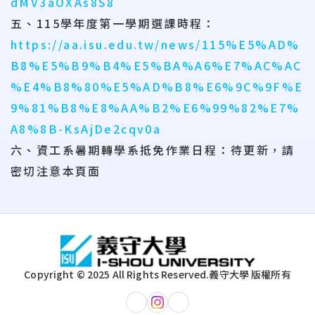
dMV3aOXAs8S8
五、
115學年度第一學期選課時程
：
https://aa.isu.edu.tw/news/115%E5%AD%
B8%E5%B9%B4%E5%BA%A6%E7%AC%AC
%E4%B8%80%E5%AD%B8%E6%9C%9F%E
9%81%B8%E8%AA%B2%E6%99%82%E7%
A8%8B-KsAjDe2cqv0a
六、
資工系暑期轉學系抵免作業日程
：待更新，請
密切注意本頁面
:::
Copyright © 2025 All Rights Reserved.
義守大學 版權所有